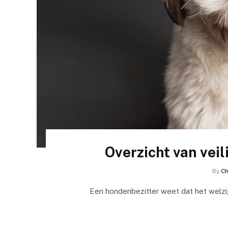
Overzicht van veil
By
Ch
Een hondenbezitter weet dat het welzij