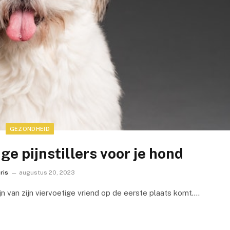
GEZONDHEID
ige pijnstillers voor je hond
ris
augustus 20, 2023
n van zijn viervoetige vriend op de eerste plaats komt.…