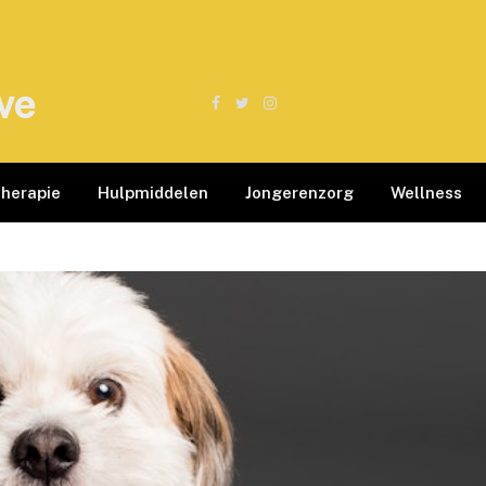
ve
Facebook
Twitter
Instagram
therapie
Hulpmiddelen
Jongerenzorg
Wellness