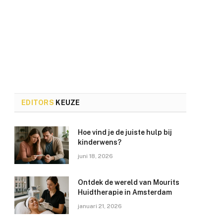
EDITORS
KEUZE
Hoe vind je de juiste hulp bij
kinderwens?
juni 18, 2026
Ontdek de wereld van Mourits
Huidtherapie in Amsterdam
januari 21, 2026