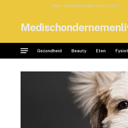
TRENDING
Helpt roodlichttherapie echt bij pijn?
Medischondernemenli
Gezondheid
Beauty
Eten
Fysio