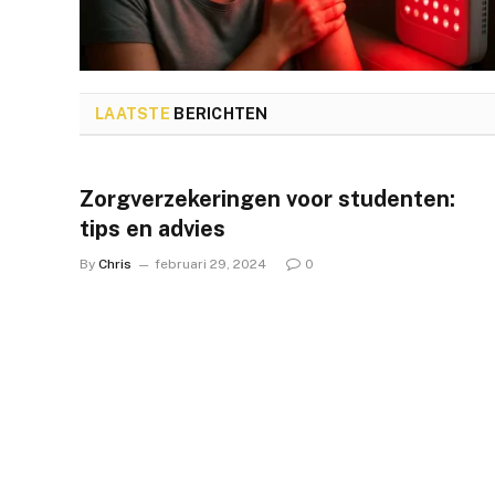
LAATSTE
BERICHTEN
Zorgverzekeringen voor studenten:
tips en advies
By
Chris
februari 29, 2024
0