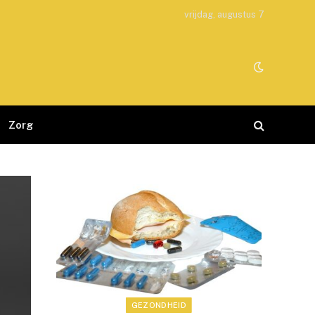
vrijdag, augustus 7
Zorg
GEZONDHEID