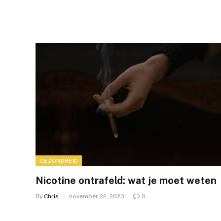
GEZONDHEID
Nicotine ontrafeld: wat je moet weten
By
Chris
november 22, 2023
0