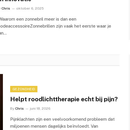
y
Chris
oktober 6, 2025
aarom een zonnebril meer is dan een
odeaccessoireZonnebrillen zijn vaak het eerste waar je
an…
GEZONDHEID
Helpt roodlichttherapie echt bij pijn?
By
Chris
juni 18, 2026
Pijnklachten zijn een veelvoorkomend probleem dat
miljoenen mensen dagelijks beïnvloedt. Van