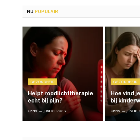
NU
POPULAIR
GEZONDHEID
GEZONDHEID
Helpt roodlichttherapie
Hoe vind je
echt bij pijn?
bij kinder
Chris
juni 18, 2026
Chris
juni 18