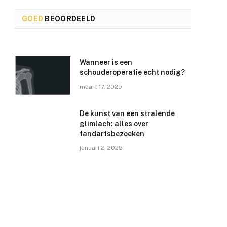
GOED
BEOORDEELD
Wanneer is een
schouderoperatie echt nodig?
maart 17, 2025
De kunst van een stralende
glimlach: alles over
tandartsbezoeken
januari 2, 2025