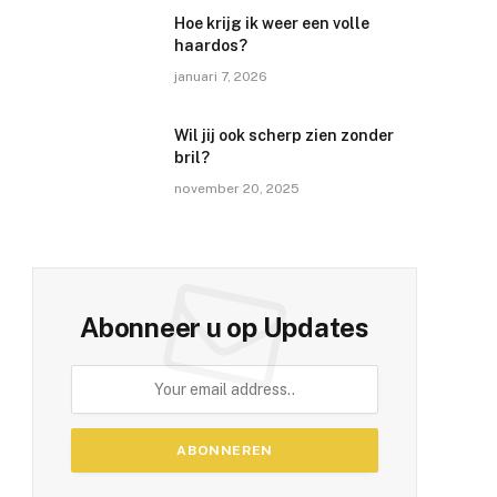
Hoe krijg ik weer een volle
haardos?
januari 7, 2026
Wil jij ook scherp zien zonder
bril?
november 20, 2025
Abonneer u op Updates