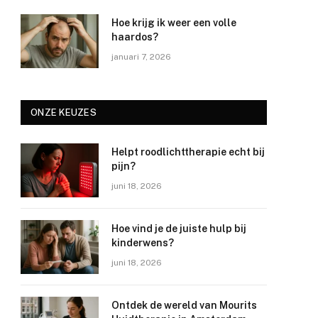
Hoe krijg ik weer een volle
haardos?
januari 7, 2026
ONZE KEUZES
Helpt roodlichttherapie echt bij
pijn?
juni 18, 2026
Hoe vind je de juiste hulp bij
kinderwens?
juni 18, 2026
Ontdek de wereld van Mourits