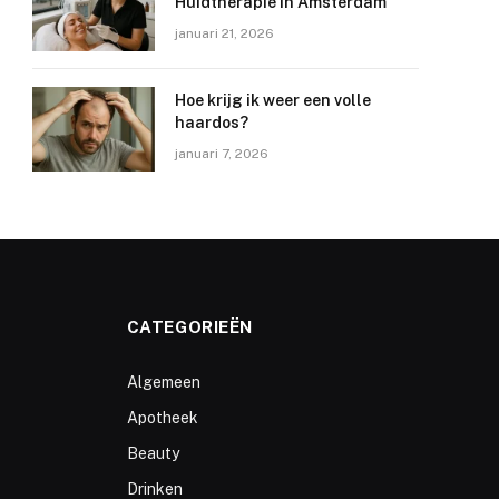
Huidtherapie in Amsterdam
januari 21, 2026
Hoe krijg ik weer een volle
haardos?
januari 7, 2026
CATEGORIEËN
Algemeen
Apotheek
Beauty
Drinken