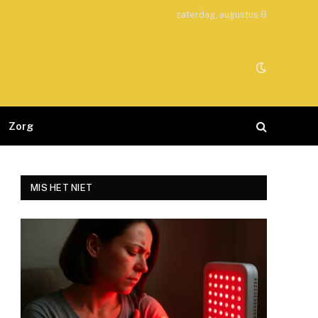
zaterdag, augustus 8
Zorg
MIS HET NIET