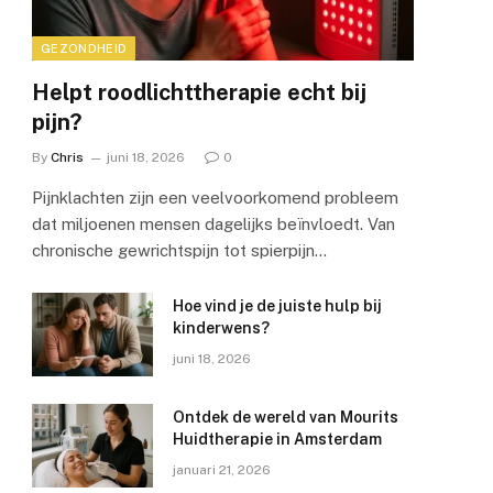
GEZONDHEID
Helpt roodlichttherapie echt bij
pijn?
By
Chris
juni 18, 2026
0
Pijnklachten zijn een veelvoorkomend probleem
dat miljoenen mensen dagelijks beïnvloedt. Van
chronische gewrichtspijn tot spierpijn…
Hoe vind je de juiste hulp bij
kinderwens?
juni 18, 2026
Ontdek de wereld van Mourits
Huidtherapie in Amsterdam
januari 21, 2026