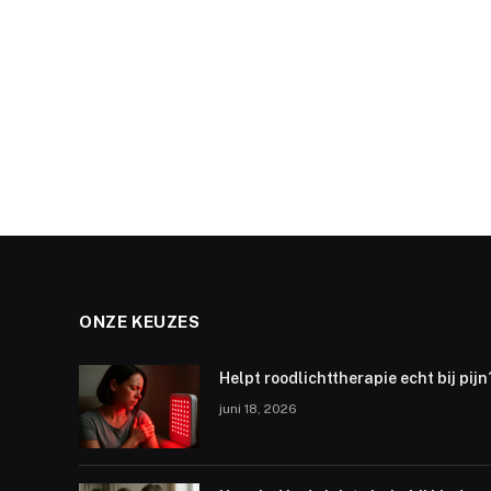
ONZE KEUZES
Helpt roodlichttherapie echt bij pijn
juni 18, 2026