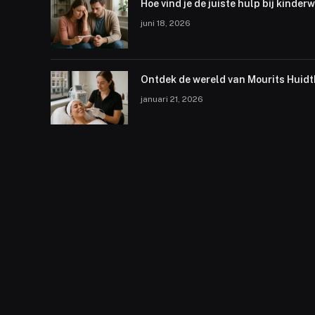
Hoe vind je de juiste hulp bij kinder
juni 18, 2026
Ontdek de wereld van Mourits Huid
januari 21, 2026