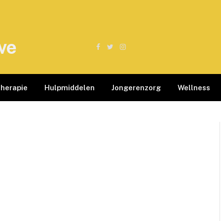
ve
Facebook
Twitter
Instagram
therapie
Hulpmiddelen
Jongerenzorg
Wellness