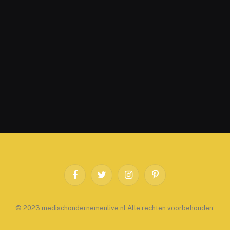
Facebook
Twitter
Instagram
Pinterest
© 2023 medischondernemenlive.nl Alle rechten voorbehouden.