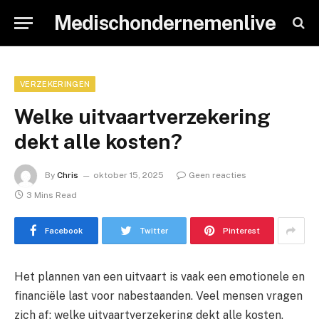
Medischondernemenlive
VERZEKERINGEN
Welke uitvaartverzekering
dekt alle kosten?
By
Chris
oktober 15, 2025
Geen reacties
3 Mins Read
Facebook
Twitter
Pinterest
Het plannen van een uitvaart is vaak een emotionele en
financiële last voor nabestaanden. Veel mensen vragen
zich af: welke uitvaartverzekering dekt alle kosten,