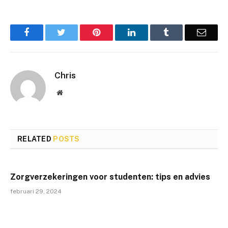
Facebook
Twitter
Pinterest
LinkedIn
Tumblr
Email
Chris
Website
RELATED
POSTS
Zorgverzekeringen voor studenten: tips en advies
februari 29, 2024