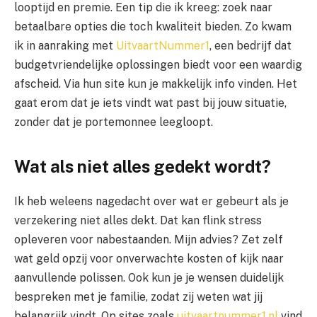
looptijd en premie. Een tip die ik kreeg: zoek naar
betaalbare opties die toch kwaliteit bieden. Zo kwam
ik in aanraking met
UitvaartNummer1
, een bedrijf dat
budgetvriendelijke oplossingen biedt voor een waardig
afscheid. Via hun site kun je makkelijk info vinden. Het
gaat erom dat je iets vindt wat past bij jouw situatie,
zonder dat je portemonnee leegloopt.
Wat als niet alles gedekt wordt?
Ik heb weleens nagedacht over wat er gebeurt als je
verzekering niet alles dekt. Dat kan flink stress
opleveren voor nabestaanden. Mijn advies? Zet zelf
wat geld opzij voor onverwachte kosten of kijk naar
aanvullende polissen. Ook kun je je wensen duidelijk
bespreken met je familie, zodat zij weten wat jij
belangrijk vindt. Op sites zoals
uitvaartnummer1.nl
vind