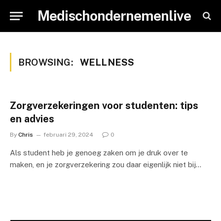
Medischondernemenlive
BROWSING:
WELLNESS
Zorgverzekeringen voor studenten: tips
en advies
By
Chris
februari 29, 2024
0
Als student heb je genoeg zaken om je druk over te
maken, en je zorgverzekering zou daar eigenlijk niet bij…