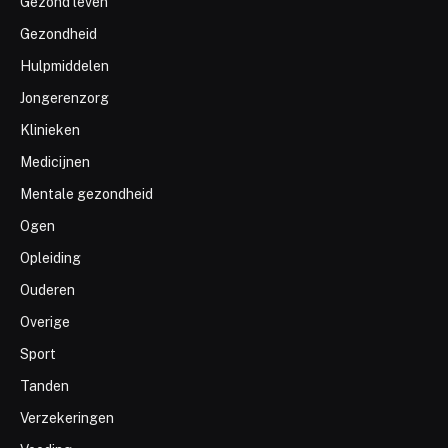
Gezond leven
Gezondheid
Hulpmiddelen
Jongerenzorg
Klinieken
Medicijnen
Mentale gezondheid
Ogen
Opleiding
Ouderen
Overige
Sport
Tanden
Verzekeringen