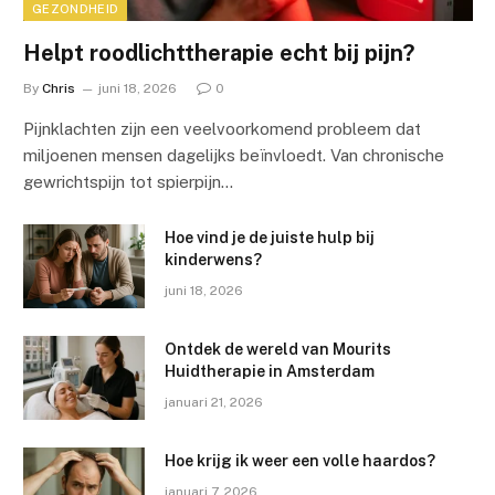
GEZONDHEID
Helpt roodlichttherapie echt bij pijn?
By
Chris
juni 18, 2026
0
Pijnklachten zijn een veelvoorkomend probleem dat
miljoenen mensen dagelijks beïnvloedt. Van chronische
gewrichtspijn tot spierpijn…
Hoe vind je de juiste hulp bij
kinderwens?
juni 18, 2026
Ontdek de wereld van Mourits
Huidtherapie in Amsterdam
januari 21, 2026
Hoe krijg ik weer een volle haardos?
januari 7, 2026