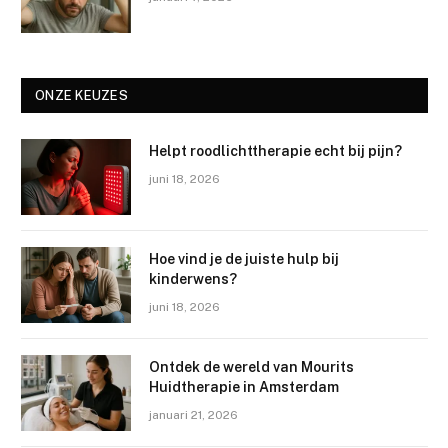
ONZE KEUZES
Helpt roodlichttherapie echt bij pijn?
juni 18, 2026
Hoe vind je de juiste hulp bij
kinderwens?
juni 18, 2026
Ontdek de wereld van Mourits
Huidtherapie in Amsterdam
januari 21, 2026