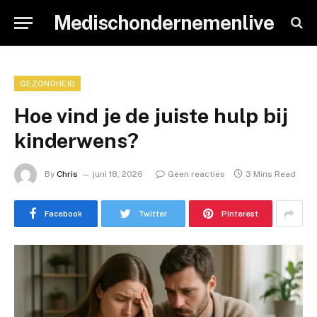
Medischondernemenlive
GEZONDHEID
Hoe vind je de juiste hulp bij
kinderwens?
By
Chris
juni 18, 2026
Geen reacties
3 Mins Read
Facebook
Twitter
Pinterest