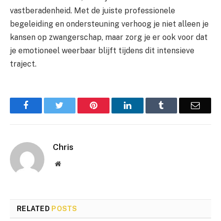
vastberadenheid. Met de juiste professionele
begeleiding en ondersteuning verhoog je niet alleen je
kansen op zwangerschap, maar zorg je er ook voor dat
je emotioneel weerbaar blijft tijdens dit intensieve
traject.
Facebook
Twitter
Pinterest
LinkedIn
Tumblr
Email
Chris
Website
RELATED
POSTS