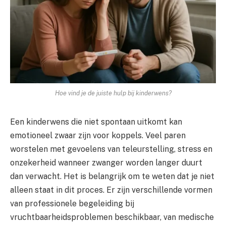
Hoe vind je de juiste hulp bij kinderwens?
Een kinderwens die niet spontaan uitkomt kan
emotioneel zwaar zijn voor koppels. Veel paren
worstelen met gevoelens van teleurstelling, stress en
onzekerheid wanneer zwanger worden langer duurt
dan verwacht. Het is belangrijk om te weten dat je niet
alleen staat in dit proces. Er zijn verschillende vormen
van professionele begeleiding bij
vruchtbaarheidsproblemen beschikbaar, van medische