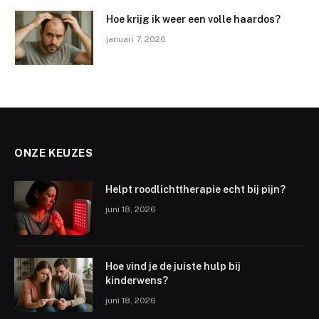
Hoe krijg ik weer een volle haardos?
januari 7, 2026
ONZE KEUZES
Helpt roodlichttherapie echt bij pijn?
juni 18, 2026
Hoe vind je de juiste hulp bij
kinderwens?
juni 18, 2026