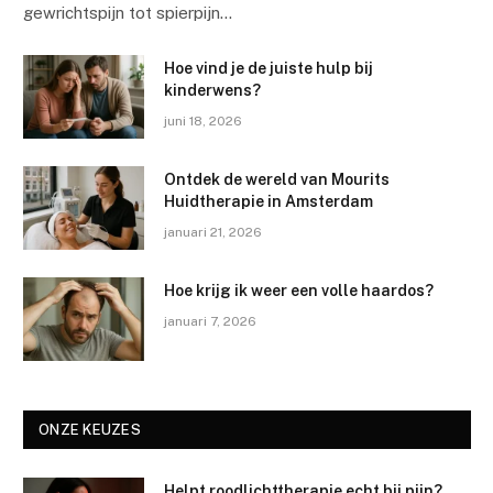
gewrichtspijn tot spierpijn…
Hoe vind je de juiste hulp bij
kinderwens?
juni 18, 2026
Ontdek de wereld van Mourits
Huidtherapie in Amsterdam
januari 21, 2026
Hoe krijg ik weer een volle haardos?
januari 7, 2026
ONZE KEUZES
Helpt roodlichttherapie echt bij pijn?