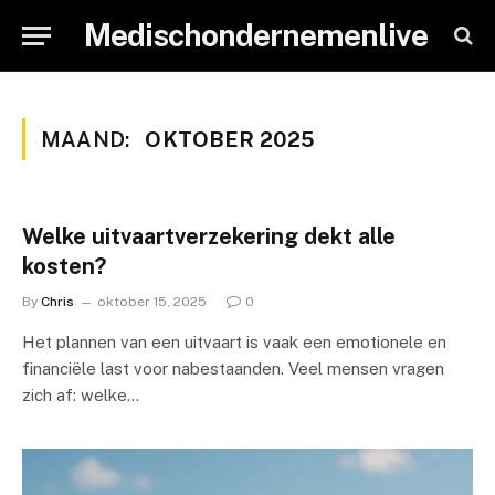
Medischondernemenlive
MAAND:
OKTOBER 2025
Welke uitvaartverzekering dekt alle
kosten?
By
Chris
oktober 15, 2025
0
Het plannen van een uitvaart is vaak een emotionele en
financiële last voor nabestaanden. Veel mensen vragen
zich af: welke…