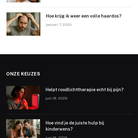
Hoe krijg ik weer een volle haardos?
januari 7, 2026
ONZE KEUZES
Helpt roodlichttherapie echt bij pijn?
juni 18, 2026
Hoe vind je de juiste hulp bij
kinderwens?
juni 18, 2026