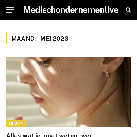
Medischondernemenlive
MAAND:
MEI 2023
BEAUTY
Alles wat je moet weten over