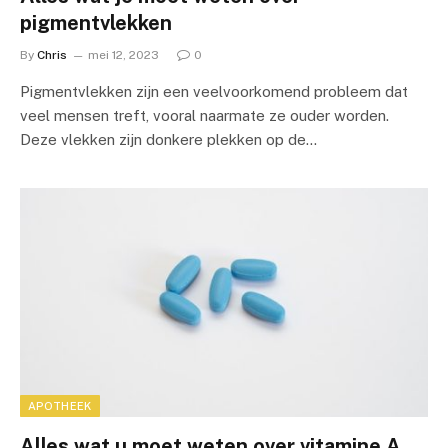
pigmentvlekken
By
Chris
mei 12, 2023
0
Pigmentvlekken zijn een veelvoorkomend probleem dat
veel mensen treft, vooral naarmate ze ouder worden.
Deze vlekken zijn donkere plekken op de…
APOTHEEK
Alles wat u moet weten over vitamine A