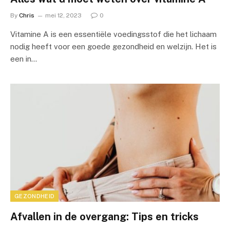
By
Chris
mei 12, 2023
0
Vitamine A is een essentiële voedingsstof die het lichaam
nodig heeft voor een goede gezondheid en welzijn. Het is
een in…
GEZONDHEID
Afvallen in de overgang: Tips en tricks