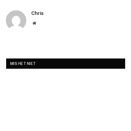
Chris
Website
MIS HET NIET