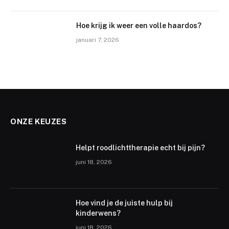
Hoe krijg ik weer een volle haardos?
januari 7, 2026
ONZE KEUZES
Helpt roodlichttherapie echt bij pijn?
juni 18, 2026
Hoe vind je de juiste hulp bij
kinderwens?
juni 18, 2026