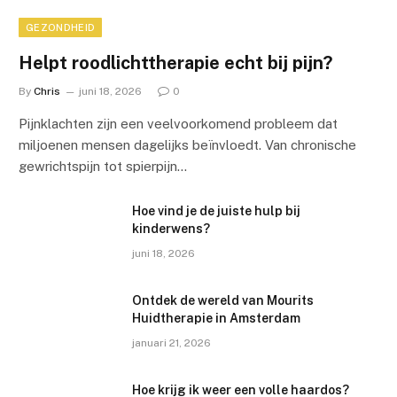
GEZONDHEID
Helpt roodlichttherapie echt bij pijn?
By
Chris
juni 18, 2026
0
Pijnklachten zijn een veelvoorkomend probleem dat
miljoenen mensen dagelijks beïnvloedt. Van chronische
gewrichtspijn tot spierpijn…
Hoe vind je de juiste hulp bij
kinderwens?
juni 18, 2026
Ontdek de wereld van Mourits
Huidtherapie in Amsterdam
januari 21, 2026
Hoe krijg ik weer een volle haardos?