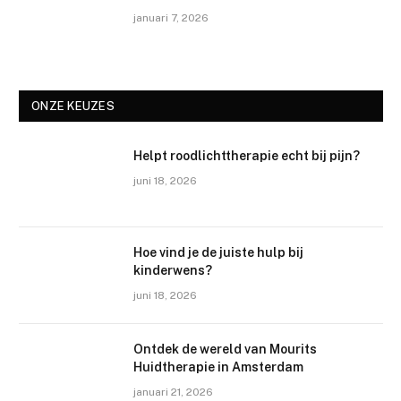
januari 7, 2026
ONZE KEUZES
Helpt roodlichttherapie echt bij pijn?
juni 18, 2026
Hoe vind je de juiste hulp bij
kinderwens?
juni 18, 2026
Ontdek de wereld van Mourits
Huidtherapie in Amsterdam
januari 21, 2026