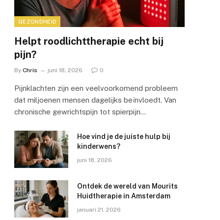
GEZONDHEID
Helpt roodlichttherapie echt bij
pijn?
By
Chris
juni 18, 2026
0
Pijnklachten zijn een veelvoorkomend probleem
dat miljoenen mensen dagelijks beïnvloedt. Van
chronische gewrichtspijn tot spierpijn…
Hoe vind je de juiste hulp bij
kinderwens?
juni 18, 2026
e
Ontdek de wereld van Mourits
Huidtherapie in Amsterdam
januari 21, 2026