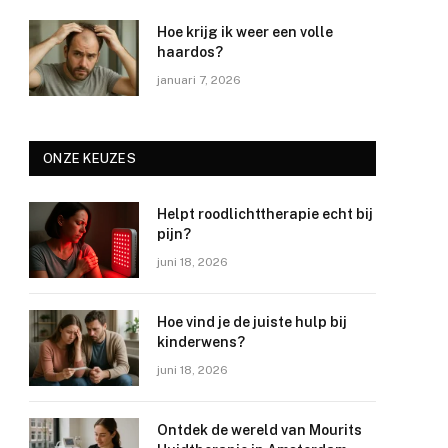
Hoe krijg ik weer een volle
haardos?
januari 7, 2026
ONZE KEUZES
Helpt roodlichttherapie echt bij
pijn?
juni 18, 2026
Hoe vind je de juiste hulp bij
kinderwens?
juni 18, 2026
Ontdek de wereld van Mourits