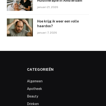
Huidtherapie in Amsterdam
januari 21, 2026
Hoe krijg ik weer een volle
haardos?
januari 7, 2026
CATEGORIEËN
Algemeen
Apotheek
Beauty
Drinken