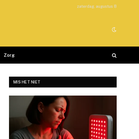
zaterdag, augustus 8
Zorg
MIS HET NIET