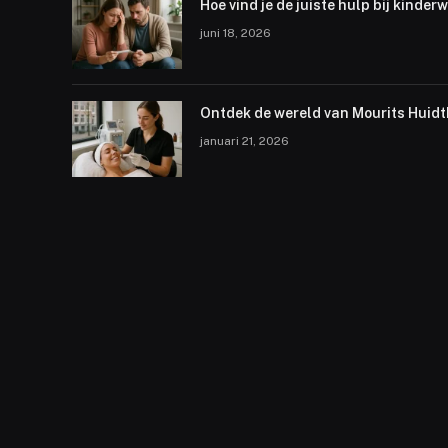
Hoe vind je de juiste hulp bij kinder
juni 18, 2026
Ontdek de wereld van Mourits Huid
januari 21, 2026