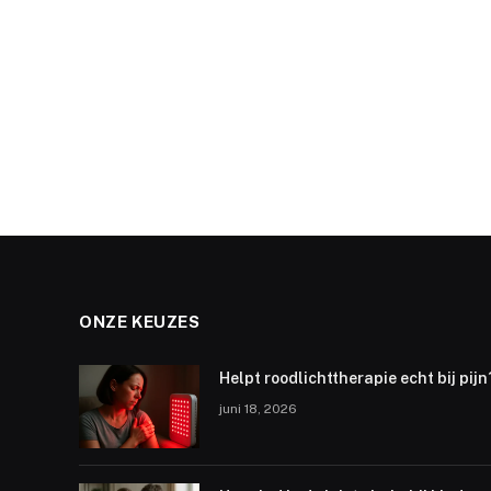
ONZE KEUZES
Helpt roodlichttherapie echt bij pijn
juni 18, 2026