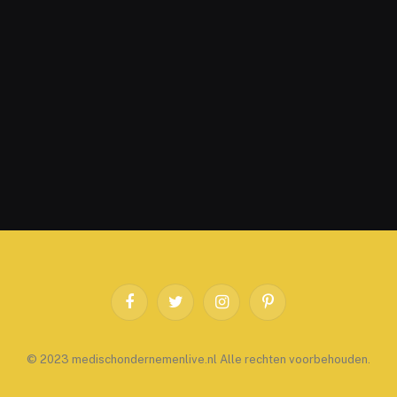
Facebook
Twitter
Instagram
Pinterest
© 2023 medischondernemenlive.nl Alle rechten voorbehouden.