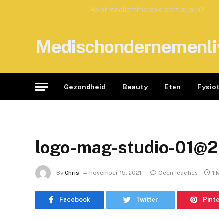
TRENDING
Helpt roodlichttherapie echt bij pijn?
Medischondernemenli
Gezondheid
Beauty
Eten
Fysio
logo-mag-studio-01@2
By
Chris
november 15, 2021
Geen reacties
1 
Facebook
Twitter
Pint