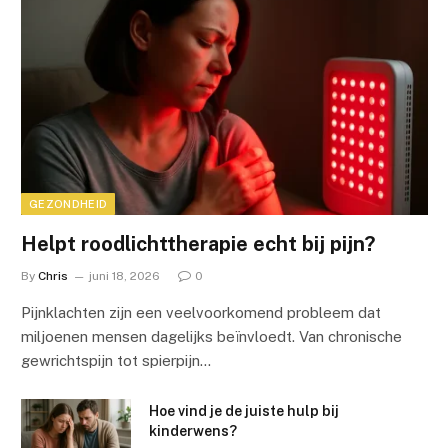
GEZONDHEID
Helpt roodlichttherapie echt bij pijn?
By
Chris
juni 18, 2026
0
Pijnklachten zijn een veelvoorkomend probleem dat
miljoenen mensen dagelijks beïnvloedt. Van chronische
gewrichtspijn tot spierpijn…
Hoe vind je de juiste hulp bij
kinderwens?