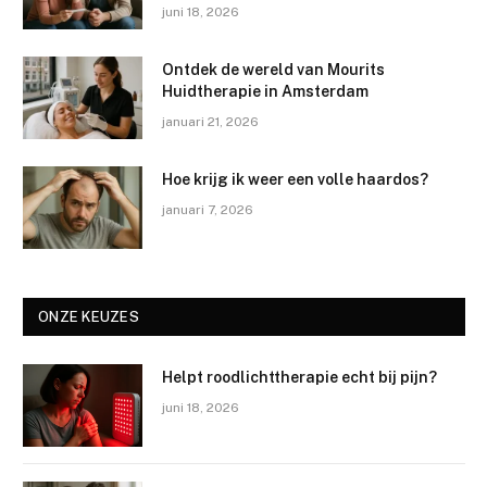
juni 18, 2026
Ontdek de wereld van Mourits
Huidtherapie in Amsterdam
januari 21, 2026
Hoe krijg ik weer een volle haardos?
januari 7, 2026
ONZE KEUZES
Helpt roodlichttherapie echt bij pijn?
juni 18, 2026