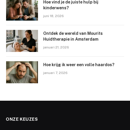
Hoe vind je de juiste hulp bij
kinderwens?
juni 18, 2026
Ontdek de wereld van Mourits
Huidtherapie in Amsterdam
januari 21, 2026
Hoe krijg ik weer een volle haardos?
januari 7, 2026
ONZE KEUZES