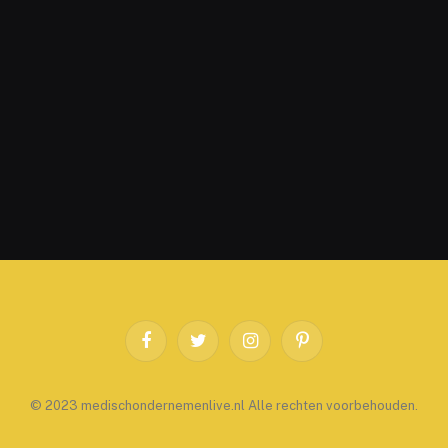
Facebook
Twitter
Instagram
Pinterest
© 2023 medischondernemenlive.nl Alle rechten voorbehouden.