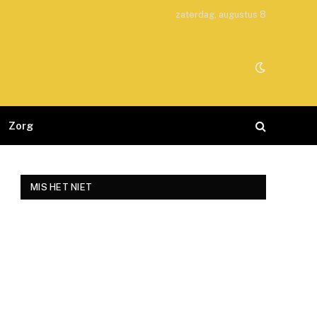
zaterdag, augustus 8
Zorg
MIS HET NIET