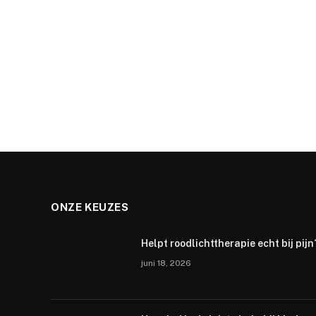
ONZE KEUZES
Helpt roodlichttherapie echt bij pijn
juni 18, 2026