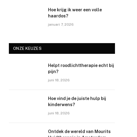
Hoe krijg ik weer een volle
haardos?
januari 7, 2026
ONZE KEUZES
Helpt roodlichttherapie echt bij
pijn?
juni 18, 2026
Hoe vind je de juiste hulp bij
kinderwens?
juni 18, 2026
Ontdek de wereld van Mourits