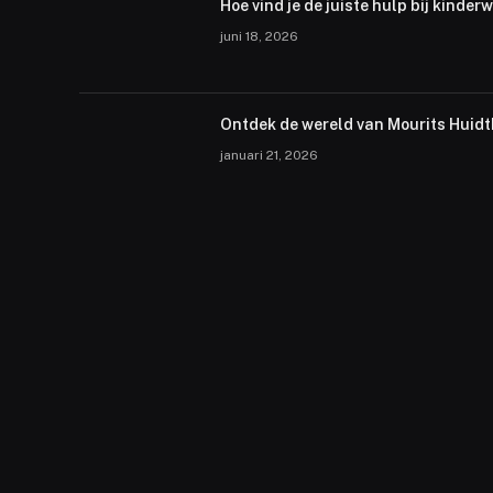
Hoe vind je de juiste hulp bij kinder
juni 18, 2026
Ontdek de wereld van Mourits Huid
januari 21, 2026