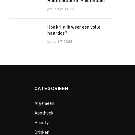
Huidtherapie in Amsterdam
januari 21, 2026
Hoe krijg ik weer een volle
haardos?
januari 7, 2026
CATEGORIEËN
Algemeen
Apotheek
Beauty
Drinken