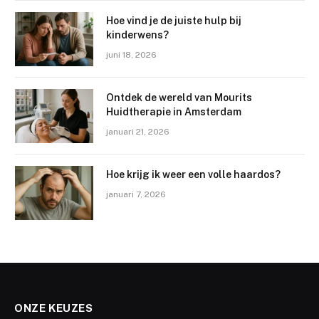
Hoe vind je de juiste hulp bij
kinderwens?
juni 18, 2026
Ontdek de wereld van Mourits
Huidtherapie in Amsterdam
januari 21, 2026
Hoe krijg ik weer een volle haardos?
januari 7, 2026
ONZE KEUZES