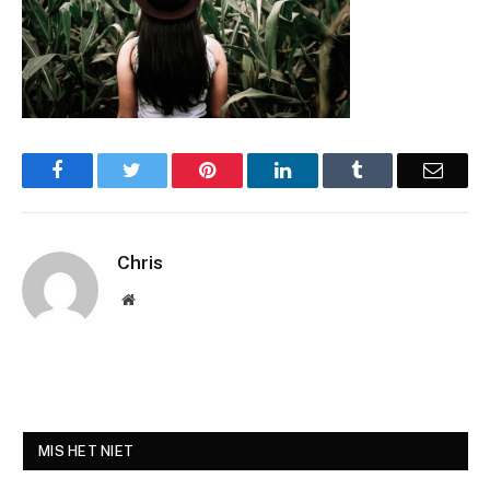
Facebook
Twitter
Pinterest
LinkedIn
Tumblr
Email
Chris
Website
MIS HET NIET