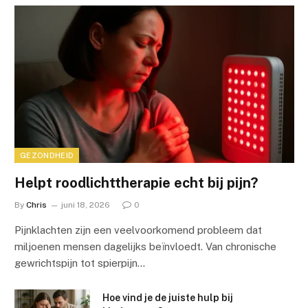
GEZONDHEID
Helpt roodlichttherapie echt bij pijn?
By
Chris
juni 18, 2026
0
Pijnklachten zijn een veelvoorkomend probleem dat
miljoenen mensen dagelijks beïnvloedt. Van chronische
gewrichtspijn tot spierpijn…
Hoe vind je de juiste hulp bij