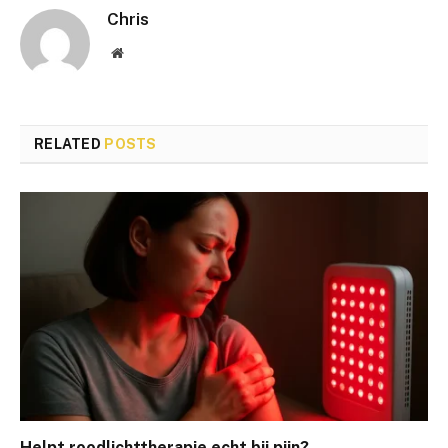
Chris
Website
RELATED
POSTS
Helpt roodlichttherapie echt bij pijn?