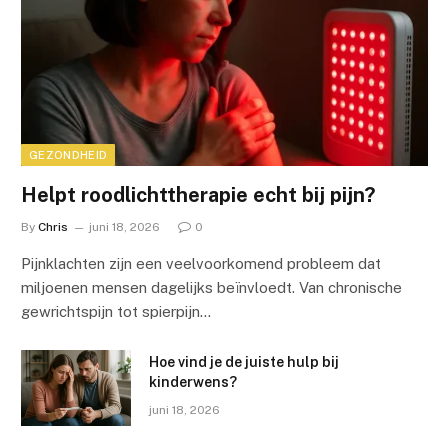
GEZONDHEID
Helpt roodlichttherapie echt bij pijn?
By
Chris
juni 18, 2026
0
Pijnklachten zijn een veelvoorkomend probleem dat
miljoenen mensen dagelijks beïnvloedt. Van chronische
gewrichtspijn tot spierpijn…
Hoe vind je de juiste hulp bij
kinderwens?
juni 18, 2026