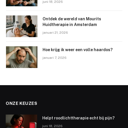
juni 18, 2026
Ontdek de wereld van Mourits
Huidtherapie in Amsterdam
januari 21, 2026
Hoe krijg ik weer een volle haardos?
januari 7, 2026
ONZE KEUZES
Helpt roodlichttherapie echt bij pijn?
juni 18, 2026