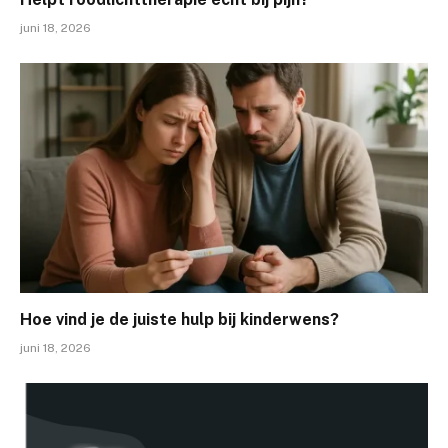
juni 18, 2026
Hoe vind je de juiste hulp bij kinderwens?
juni 18, 2026